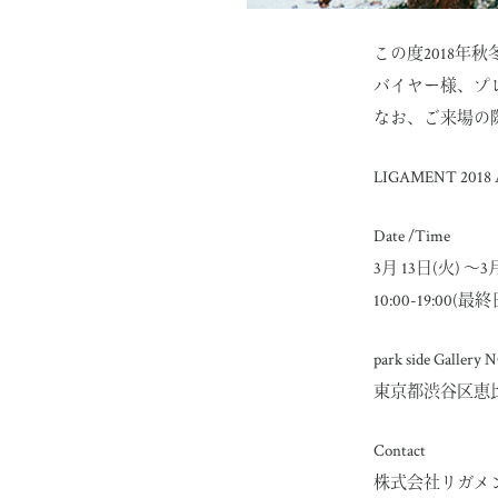
この度2018年
バイヤー様、プ
なお、ご来場の
LIGAMENT 2018
Date /Time
3月 13日(火) 〜3
10:00-19:00(最
park side Gallery
東京都渋谷区恵比寿西1
Contact
株式会社リガメ