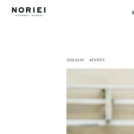
2018.03.09
#
EVENT