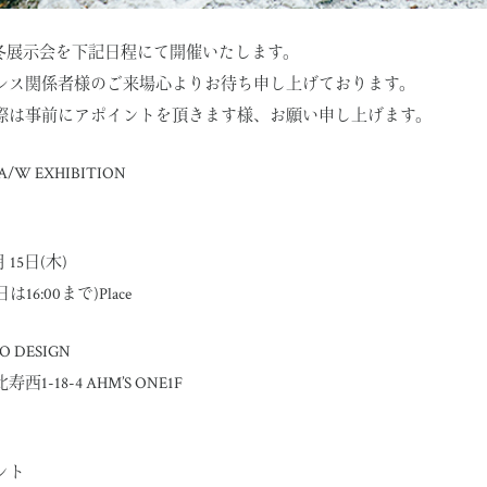
秋冬展示会を下記日程にて開催いたします。
レス関係者様のご来場心よりお待ち申し上げております。
際は事前にアポイントを頂きます様、お願い申し上げます。
 A/W EXHIBITION
月 15日(木)
終日は16:00まで)Place
 NO DESIGN
-18-4 AHM’S ONE1F
ント